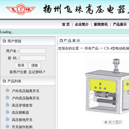
首 页
|
企业简介
|
新闻资讯
|
产品展示
Loading...
产 品 展 示
用户登陆
您现在的位置 >>
所有产品
>> CX-4型电动机
用户名：
密 码：
新用户注册
忘记密码？
产品列表
户外高压隔离开关
户内高压隔离开关
高压穿墙套管
高压熔断器
高压接地开关
开关操作机构