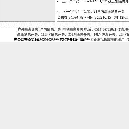
上一个产品：
GW1-12GD户外改进型隔离
下一个产品：
GN19-24户内高压隔离开关
点击数：1930 录入时间：2024/2/15 【
打印此页
户外隔离开关_户内隔离开关_电动隔离开关 电话：0514-86772021 传真:8677
高压隔离开关、110kV隔离开关、35kV隔离开关、10kV隔离开关、
苏公网安备32108802010238号
苏ICP备13044869号
©扬州飞珠高压电器厂（江苏省高