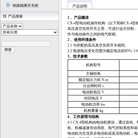
铁路隔离开关柜
产品说明
产品搜索
1 、
产品概述
CX-4型电动机操作机构（以下简称CX-4
高压真空负荷开关之用，可进行远方控制，
作与电动操作之间的电气联锁。
2 、
使用环境条件
2.1 与所配的高压真空负荷开关相同。
2.2 电源电压变化范围为额定电压的85%~11
3、
技术参数
机构型号
主轴转角
额定输出力矩 N.m
分合闸时间 s
电动机电压 V
控回电压 V
电动机功率 kw
机构重量 kg
4、
工作原理与结构
4.1 CX-4型机构由电动机驱动，通过
机、机械减速传动系统、电气控制系统和箱
电动机为交流异步电动机或直流电动机；电