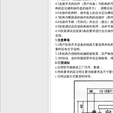
4.5连接开关的拉杆（用户自备）与机构
构的定位键和操作盘的操作力），调整后应
4.6当操作机构时，操作盘上的合分定位槽
4.7机构与断路器的操作机构的连接杆（
4.8当操作手柄（可卸式）作合分（推位
4.9安装调试后应使机构操作程序，动作
4.10安装调试后按第3条的要求进行合分
实现。
5 注意事项
5.1用户应按开关设备的线路方案选用本
要时应有文字说明。
5.2本机构为强制性机械联锁装置，应严
5.3对转动、连杆和紧固零件应定期检查、
6
订货须知
a 注明型号规格或工厂代号、数量；
b 特殊要求的应注明主要功能要求及尺寸要
c 注明运输方式要货时间等。