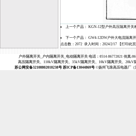
上一个产品：
KGN-12型户外高压隔离开关
下一个产品：
GW4-12DW户外大电流隔离
点击数：2072 录入时间：2024/2/17 【
打印此页
户外隔离开关_户内隔离开关_电动隔离开关 电话：0514-86772021 传真:8677
高压隔离开关、110kV隔离开关、35kV隔离开关、10kV隔离开关、
苏公网安备32108802010238号
苏ICP备13044869号
©扬州飞珠高压电器厂（江苏省高