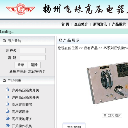
首 页
|
企业简介
|
新闻资讯
|
产品展示
Loading...
产 品 展 示
用户登陆
您现在的位置 >>
所有产品
>> JS系列联锁操
用户名：
密 码：
新用户注册
忘记密码？
产品列表
户外高压隔离开关
户内高压隔离开关
高压穿墙套管
高压熔断器
高压接地开关
开关操作机构
产品说明