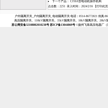
下一个产品：
CJ16A型电动机操作机构
点击数：2251 录入时间：2024/2/16 【
打印此页
户外隔离开关_户内隔离开关_电动隔离开关 电话：0514-86772021 传真:8677
高压隔离开关、110kV隔离开关、35kV隔离开关、10kV隔离开关、
苏公网安备32108802010238号
苏ICP备13044869号
©扬州飞珠高压电器厂（江苏省高