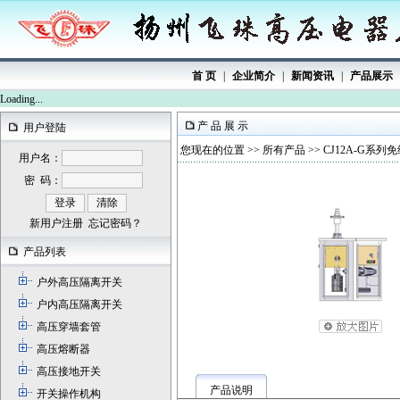
首 页
|
企业简介
|
新闻资讯
|
产品展示
Loading...
产 品 展 示
用户登陆
您现在的位置 >>
所有产品
>> CJ12A-G
用户名：
密 码：
新用户注册
忘记密码？
产品列表
户外高压隔离开关
户内高压隔离开关
高压穿墙套管
高压熔断器
高压接地开关
产品说明
开关操作机构